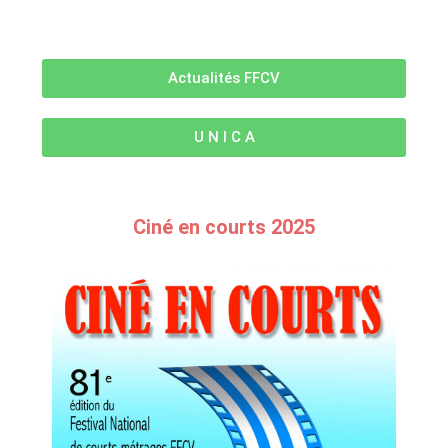
Actualités FFCV
U N I C A
Ciné en courts 2025
Ciné en Courts 2025
Palmarès, films primés et archives du