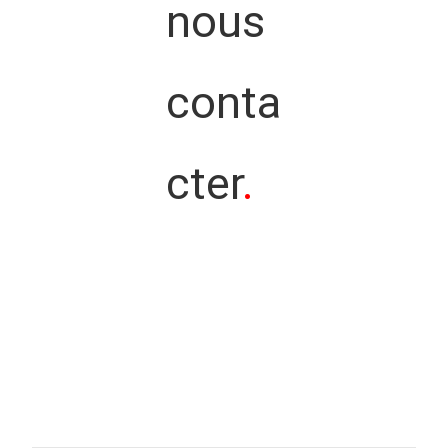
nous
conta
cter
.