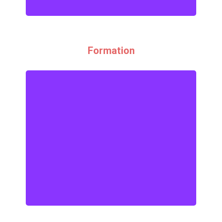
Formation
Formation
Tout sur la formation à la FFCV