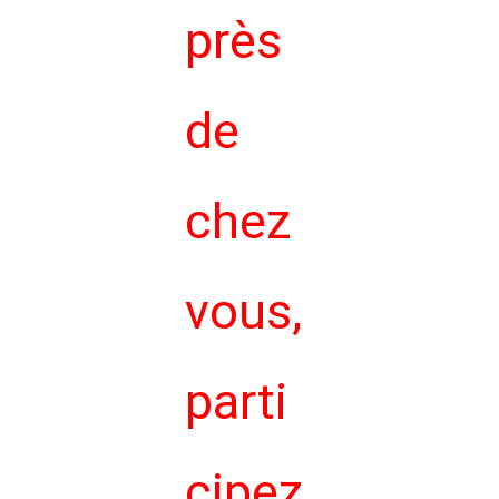
près
de
chez
vous,
parti
cipez