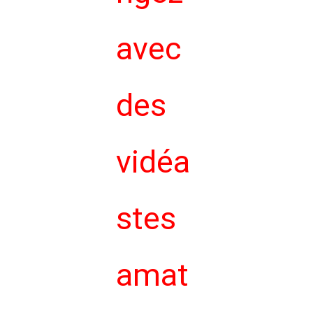
avec
des
vidéa
stes
amat