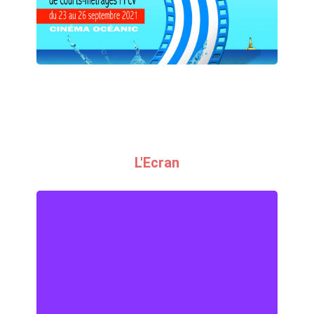
festival national
L'Ecran
L'Ecran
Revue en accès libre sur toutes les
formes de cinéma. A lire et à