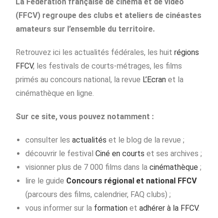
La Fédération française de cinéma et de vidéo
(FFCV) regroupe des clubs et ateliers de cinéastes
amateurs sur l’ensemble du territoire.
Retrouvez ici les actualités fédérales, les huit
régions
FFCV
, les festivals de courts-métrages, les films
primés au concours national, la revue
L’Ecran
et la
cinémathèque en ligne.
Sur ce site, vous pouvez notamment :
consulter les
actualités
et le blog de la revue ;
découvrir le festival
Ciné en courts
et ses archives ;
visionner plus de 7 000 films dans la
cinémathèque
;
lire le guide
Concours régional et national FFCV
(parcours des films, calendrier, FAQ clubs) ;
vous informer sur la
formation
et
adhérer à la FFCV
.