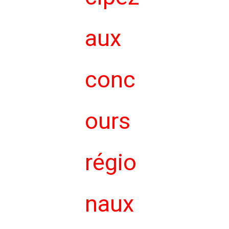
aux
conc
ours
régio
naux