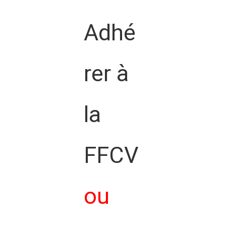
Adhé
rer à
la
FFCV
ou