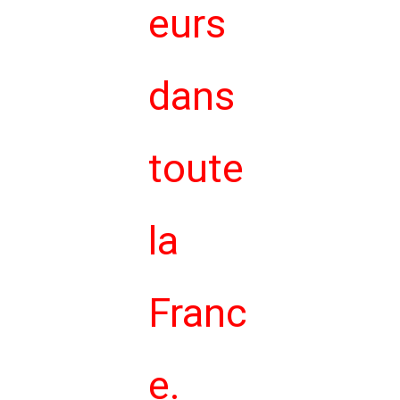
eurs
dans
toute
la
Franc
e.