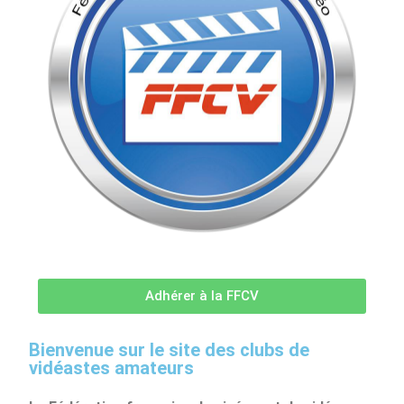
Adhérer à la FFCV
Bienvenue sur le site des clubs de
vidéastes amateurs