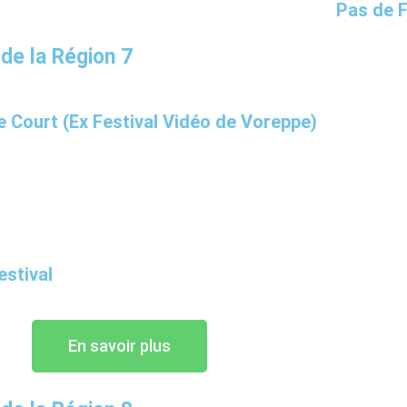
Pas de 
 de la Région 7
e Court (Ex Festival Vidéo de Voreppe)
estival
En savoir plus