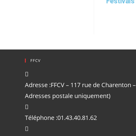
Festivals
FFCV
Adresse :
FFCV – 117 rue de Charenton – 
Adresses postale uniquement)
Téléphone :
01.43.40.81.62