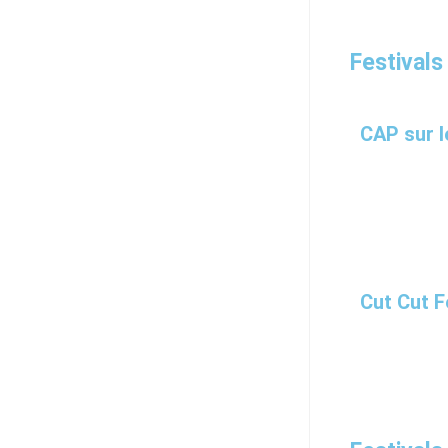
Festivals
CAP sur l
Cut Cut F