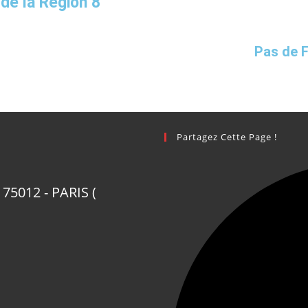
 de la Région 8
Pas de 
Partagez Cette Page !
75012 - PARIS (