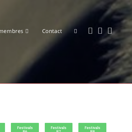
 membres
Contact
Festivals
Festivals
Festivals
R6
R7
R8