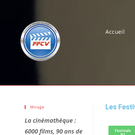
Accueil
Les Festi
Mirage
La cinémathèque :
6000 films, 90 ans de
Festivals
R1