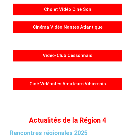
Cholet Vidéo Ciné Son
Cinéma Vidéo Nantes Atlantique
Vidéo-Club Cessonnais
Ciné Vidéastes Amateurs Vihiersois
Actualités de la Région 4
Rencontres régionales 2025