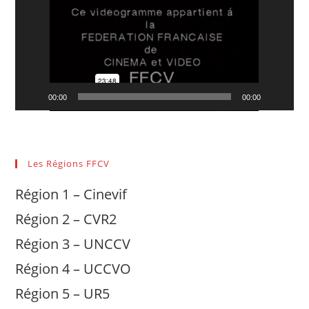
00:00
00:00
Les Régions FFCV
Région 1 – Cinevif
Région 2 – CVR2
Région 3 – UNCCV
Région 4 – UCCVO
Région 5 – UR5