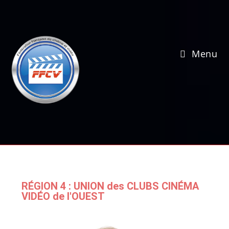
Menu
RÉGION 4 : UNION des CLUBS CINÉMA
VIDÉO de l'OUEST