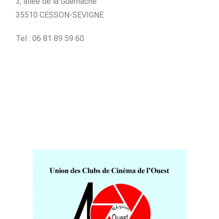
3, allée de la Guernache
35510 CESSON-SEVIGNE
Tel : 06 81 89 59 60