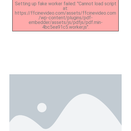
Setting up fake worker failed: "Cannot load script
at:
https://ffcinevideo.com/assets/ffcinevideo.com
/wp-content/plugins/pdf-
embedder/assets/js/pdfjs/pdf.min-
4bc5ea91c5.worker.js".