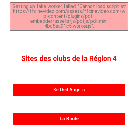
Setting up fake worker failed: "Cannot load script at:
https://ffcinevideo.com/assets/ffcinevideo.com/w
p-content/plugins/pdf-
embedder/assets/js/pdfjs/pdf.min-
4bc5ea91c5.worker.js".
Sites des clubs de la Région 4
3e Oeil Angers
La Baule