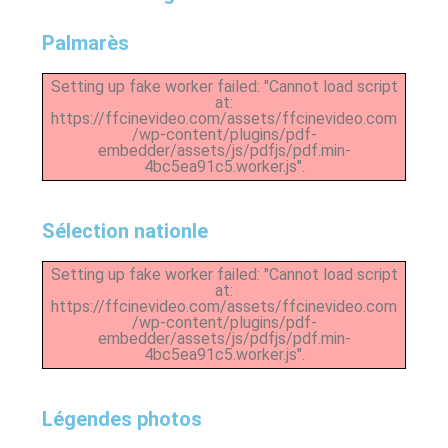
Palmarès
Setting up fake worker failed: "Cannot load script
at:
https://ffcinevideo.com/assets/ffcinevideo.com
/wp-content/plugins/pdf-
embedder/assets/js/pdfjs/pdf.min-
4bc5ea91c5.worker.js".
Sélection nationle
Setting up fake worker failed: "Cannot load script
at:
https://ffcinevideo.com/assets/ffcinevideo.com
/wp-content/plugins/pdf-
embedder/assets/js/pdfjs/pdf.min-
4bc5ea91c5.worker.js".
Légendes photos