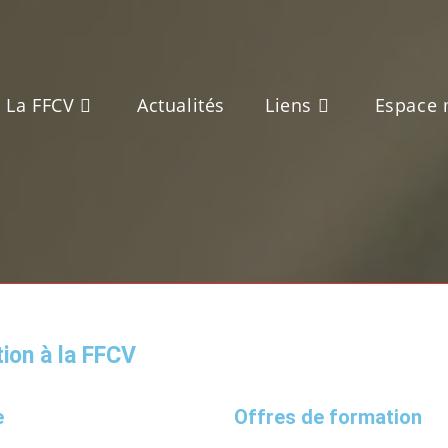
La FFCV
Actualités
Liens
Espace
ion à la FFCV
e
Offres de formation