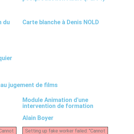
n du
Carte blanche à Denis NOLD
quier
 au jugement de films
Module Animation d'une
intervention de formation
Alain Boyer
"Cannot
Setting up fake worker failed: "Cannot