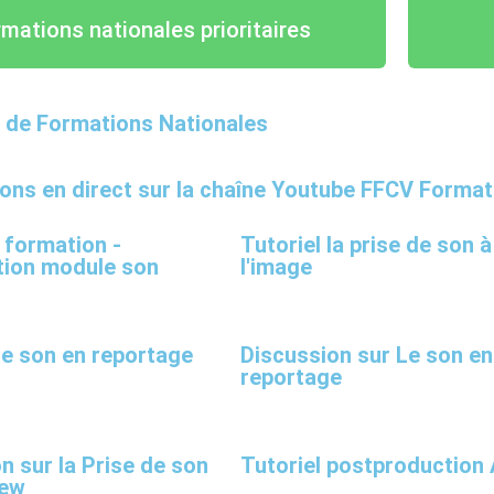
mations nationales prioritaires
 de Formations Nationales
ons en direct sur la chaîne Youtube FFCV Format
 formation -
Tutoriel la prise de son à
tion module son
l'image
Le son en reportage
Discussion sur Le son en
reportage
n sur la Prise de son
Tutoriel postproduction
iew