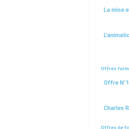
La mise 
L'animati
Offres form
Offre N°
Charles 
Offres de fo