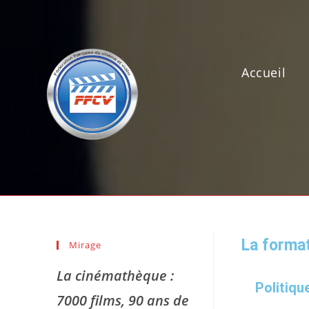
Accueil
La format
Mirage
La cinémathèque :
Politiqu
7000 films, 90 ans de