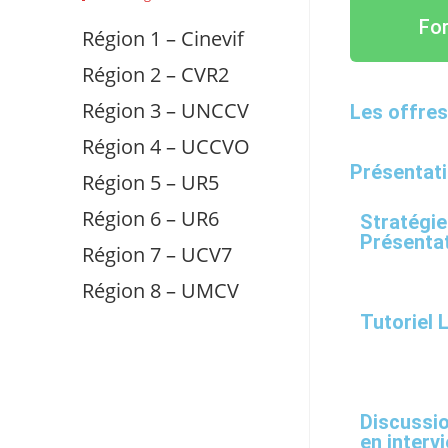
For
Région 1 – Cinevif
Région 2 – CVR2
Région 3 – UNCCV
Les offres
Région 4 – UCCVO
Présentati
Région 5 – UR5
Région 6 – UR6
Stratégie
Présenta
Région 7 – UCV7
Région 8 – UMCV
Tutoriel 
Discussio
en interv