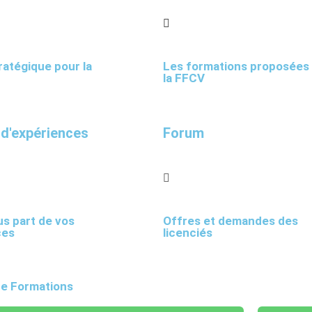
ratégique pour la
Les formations proposées
la FFCV
 d'expériences
Forum
us part de vos
Offres et demandes des
ces
licenciés
de Formations