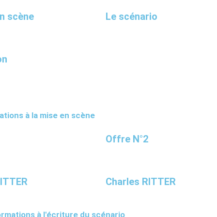
en scène
Le scénario
on
ations à la mise en scène
1
Offre N°2
RITTER
Charles RITTER
rmations à l'écriture du scénario