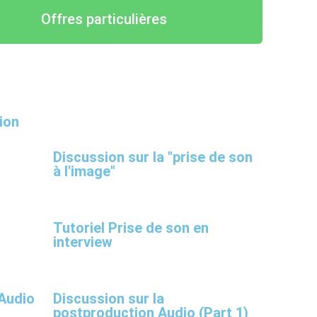
Offres particulières
ion
Discussion sur la "prise de son
à l'image"
Tutoriel Prise de son en
interview
 Audio
Discussion sur la
postproduction Audio (Part 1)